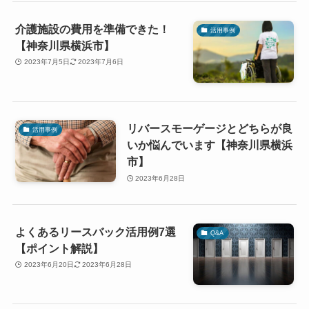
介護施設の費用を準備できた！
活用事例
【神奈川県横浜市】
2023年7月5日
2023年7月6日
リバースモーゲージとどちらが良
活用事例
いか悩んでいます【神奈川県横浜
市】
2023年6月28日
よくあるリースバック活用例7選
Q&A
【ポイント解説】
2023年6月20日
2023年6月28日