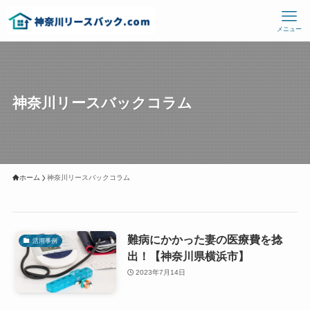
メニュー
神奈川リースバックコラム
ホーム
神奈川リースバックコラム
難病にかかった妻の医療費を捻
活用事例
出！【神奈川県横浜市】
2023年7月14日