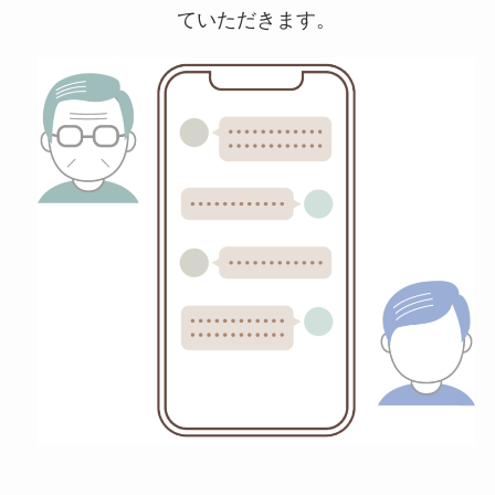
の目的に活用することができます。
ていただきます。
リースバックの利点は、以下の
ような要素があります。
資金調達: 不動産を売却することで即座に現金を
手に入れることができます。
財務改善: 不動産資産を売却することで、企業の
財務状況を改善することができます。
資産の利用継続: 不動産をリースバックすること
で、引き続きその不動産を利用することができ
ます。
キャッシュフローの改善: リースバックにより現