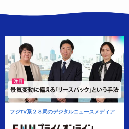
フジTV
系２８局のデジタルニュースメディア